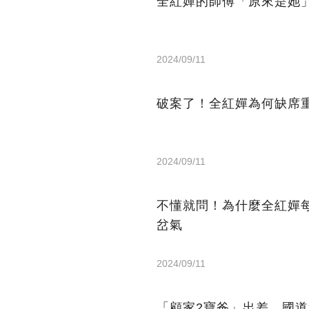
全紅嬋的師傅「原來是她
2024/09/11
破案了！全紅嬋為何缺席
2024/09/11
不懂就問！為什麼全紅嬋
岔氣
2024/09/11
「顧家2寶爸」出差，國