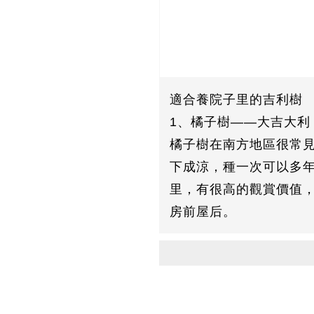
適合養院子里的吉利樹
1、橘子樹——大吉大利
橘子樹在南方地區很常
下成涼，種一次可以多
里，有很高的觀賞價值
房前屋后。