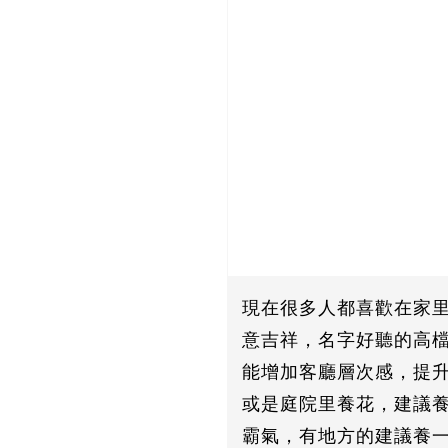
現在很多人都喜歡在家
意吉祥，名字好聽的高
能增加客廳層次感，提
或是庭院里養花，建議
霸氣，有地方的建議養