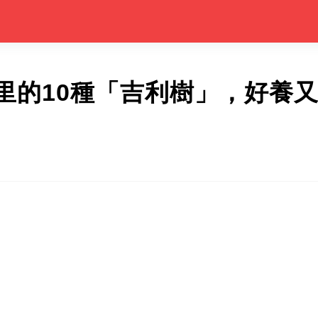
里的10種「吉利樹」，好養