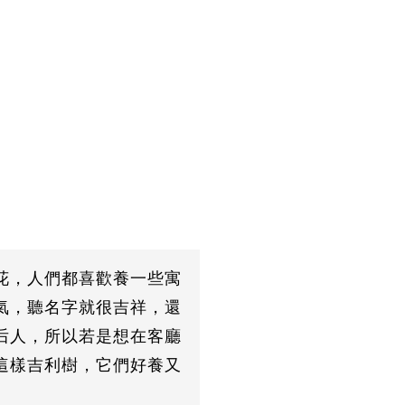
花，人們都喜歡養一些寓
氣，聽名字就很吉祥，還
后人，所以若是想在客廳
這樣吉利樹，它們好養又