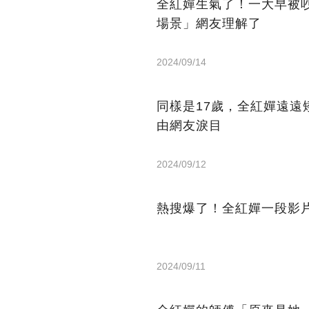
全紅嬋生氣了！一大早被
場景」網友理解了
2024/09/14
同樣是17歲，全紅嬋遠遠
由網友淚目
2024/09/12
熱搜爆了！全紅嬋一段影片
2024/09/11