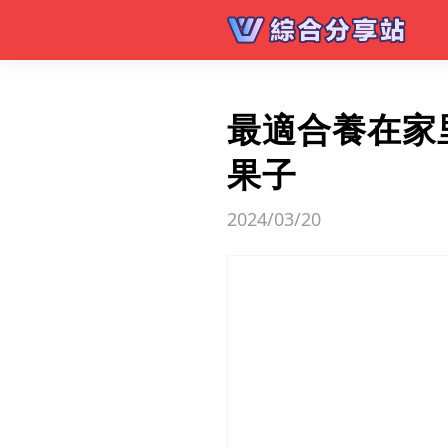
最適合養在家
果子
2024/03/20