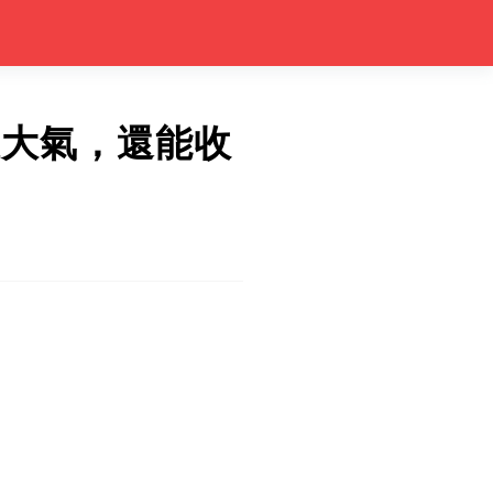
又大氣，還能收