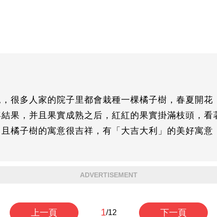
見，很多人家的院子里都會栽種一棵橘子樹，春夏開花
年結果，并且果實成熟之后，紅紅的果實掛滿枝頭，看
，且橘子樹的寓意很吉祥，有「大吉大利」的美好寓意
ADVERTISEMENT
1
上一頁
下一頁
/12