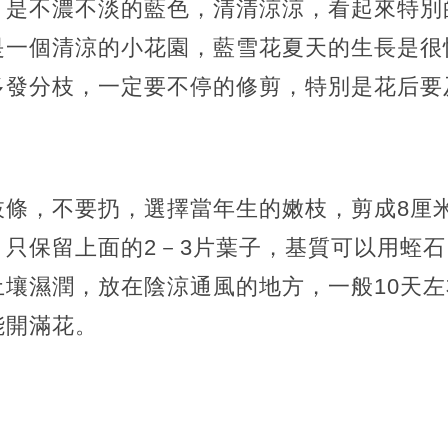
，是不濃不淡的藍色，清清涼涼，看起來特別
是一個清涼的小花園，藍雪花夏天的生長是很
多發分枝，一定要不停的修剪，特別是花后要
枝條，不要扔，選擇當年生的嫩枝，剪成8厘
，只保留上面的2－3片葉子，基質可以用蛭
土壤濕潤，放在陰涼通風的地方，一般10天
能開滿花。