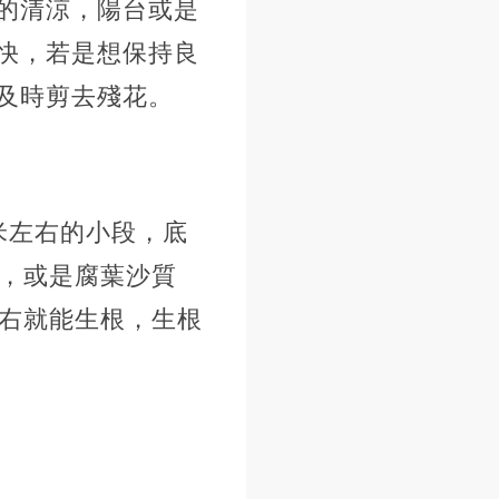
的清涼，陽台或是
快，若是想保持良
及時剪去殘花。
米左右的小段，底
石，或是腐葉沙質
左右就能生根，生根