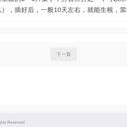
以），插好后，一般10天左右，就能生根，
下一頁
ghts Reserved.