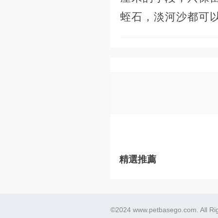
蛭石，淡河沙都可
精選推薦
©2024 www.petbasego.com. All Ri