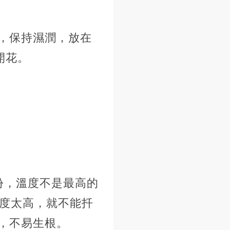
，保持濕潤，放在
開花。
份，溫度不是最高的
溫度太高，就不能扦
，不易生根。