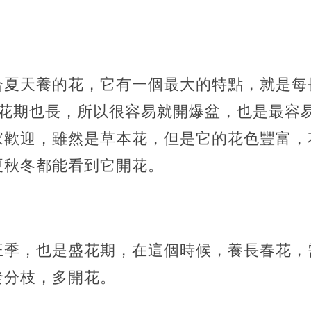
合夏天養的花，它有一個最大的特點，就是每
次花期也長，所以很容易就開爆盆，也是最容
家歡迎，雖然是草本花，但是它的花色豐富，
夏秋冬都能看到它開花。
旺季，也是盛花期，在這個時候，養長春花，
發分枝，多開花。