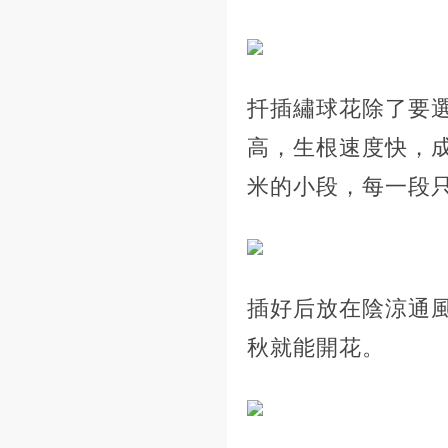
扦插繡球花除了要
高，生根速度快，
米的小段，每一段
插好后放在陰涼通風
秋就能開花。