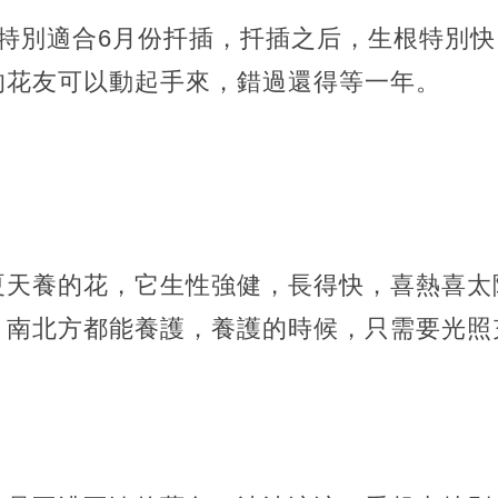
就特別適合6月份扦插，扦插之后，生根特別
的花友可以動起手來，錯過還得等一年。
夏天養的花，它生性強健，長得快，喜熱喜太
，南北方都能養護，養護的時候，只需要光照