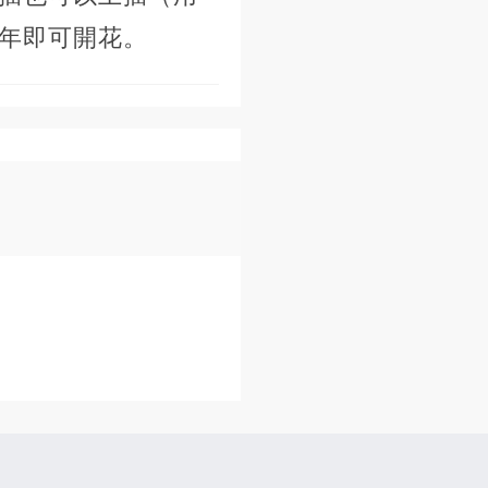
當年即可開花。