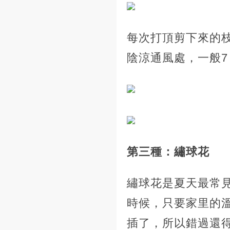
每次打頂剪下來的
陰涼通風處，一般7
第三種：繡球花
繡球花是夏天最常
時候，只要家里的
插了，所以錯過還