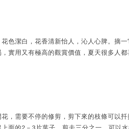
，花色潔白，花香清新怡人，沁人心脾。摘一
渴，實用又有極高的觀賞價值，夏天很多人都
花，需要不停的修剪，剪下來的枝條可以扦插
留上面的2－3片葉子，剪去三分之一，可以