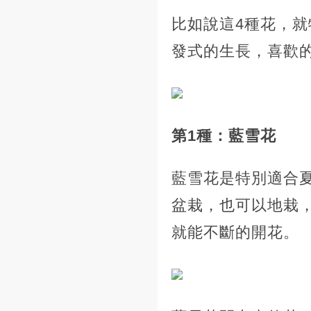
比如說這4種花，
發式的生長，喜歡
第1種：藍雪花
藍雪花是特別適合
盆栽，也可以地栽
就能不斷的開花。