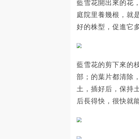
藍雪花開出來的花
庭院里養幾根，就
好的株型，促進它
藍雪花的剪下來的
部；的葉片都清除
土，插好后，保持
后長得快，很快就