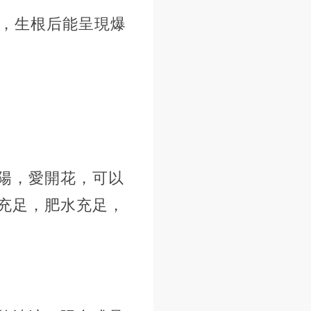
快，生根后能呈現爆
陽，愛開花，可以
充足，肥水充足，