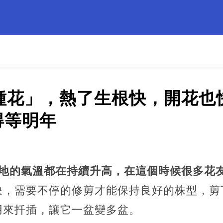
4種花」，熱了生根快，開花也
得等明年
各地的氣溫都在持續升高，在這個時候很多花
快，需要不停的修剪才能保持良好的株型，剪
用來扦插，讓它一盆變多盆。