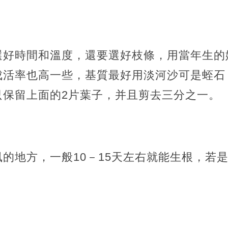
選好時間和溫度，還要選好枝條，用當年生的
成活率也高一些，基質最好用淡河沙可是蛭石
只保留上面的2片葉子，并且剪去三分之一。
的地方，一般10－15天左右就能生根，若